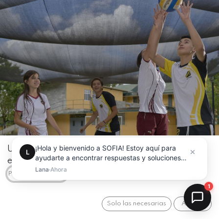
Utilizamos cookies para ofrecerle una mejor
experiencia de usuario en este sitio web.
Política de Cookies
Solo las necesarias
Acepto