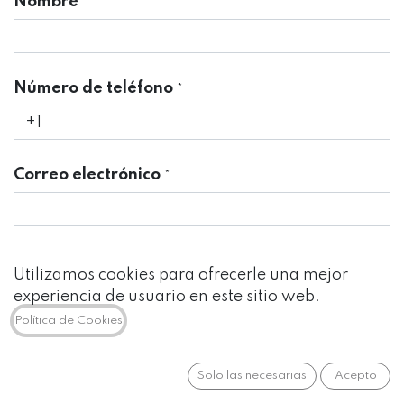
Nombre
*
Número de teléfono
*
Correo electrónico
*
Empresa
Utilizamos cookies para ofrecerle una mejor
experiencia de usuario en este sitio web.
Política de Cookies
Asunto
*
Solo las necesarias
Acepto